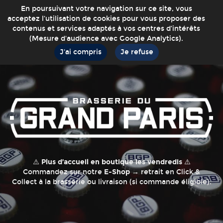
En poursuivant votre navigation sur ce site, vous
acceptez l’utilisation de cookies pour vous proposer des
contenus et services adaptés à vos centres d’intérêts
(Mesure d'audience avec Google Analytics).
J'ai compris
Je refuse
⚠️
Plus d’accueil en boutique les vendredis
⚠️
Commandez sur notre
E-Shop
→ retrait en Click &
Collect à la brasserie ou livraison (si commande éligible).