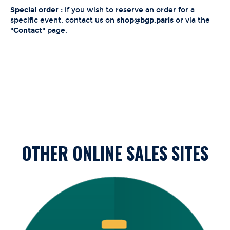
BEER MAKING
Special order :
if you wish to reserve an order for a
specific event, contact us on
shop@bgp.paris
or via the
"Contact"
page.
CONTACT
MERCHANDISING
OTHER ONLINE SALES SITES