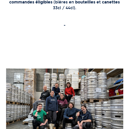
commandes éligibles
(bières en
bouteilles
et
canettes
33cl / 44cl).
-