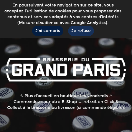
En poursuivant votre navigation sur ce site, vous
acceptez l’utilisation de cookies pour vous proposer des
contenus et services adaptés à vos centres d’intérêts
(Mesure d'audience avec Google Analytics).
J'ai compris
Je refuse
⚠️
Plus d’accueil en boutique les vendredis
⚠️
Commandez sur notre
E-Shop
→ retrait en Click &
Collect à la brasserie ou livraison (si commande éligible).