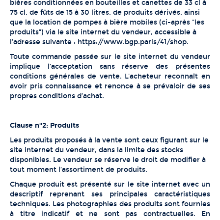
bières conditionnées en bouteilles et canettes de 33 cl à
75 cl, de fûts de 15 à 30 litres, de produits dérivés, ainsi
que la location de pompes à bière mobiles (ci-après "les
FABRICATION DE LA BIÈRE
produits") via le site internet du vendeur, accessible à
l’adresse suivante :
https://www.bgp.paris/41/shop
.
Toute commande passée sur le site internet du vendeur
CONTACT
implique l’acceptation sans réserve des présentes
conditions générales de vente. L'acheteur reconnaît en
avoir pris connaissance et renonce à se prévaloir de ses
MERCHANDISING
propres conditions d’achat.
Clause n°2: Produits
Les produits proposés à la vente sont ceux figurant sur le
site internet du vendeur, dans la limite des stocks
disponibles. Le vendeur se réserve le droit de modifier à
tout moment l’assortiment de produits.
Chaque produit est présenté sur le site internet avec un
descriptif reprenant ses principales caractéristiques
techniques. Les photographies des produits sont fournies
à titre indicatif et ne sont pas contractuelles. En