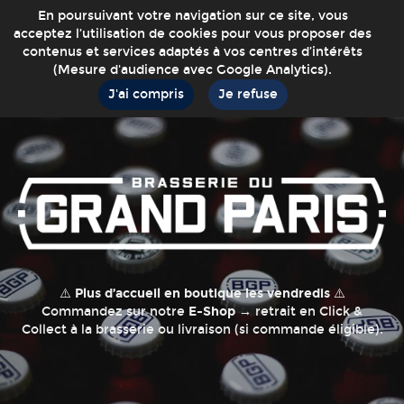
En poursuivant votre navigation sur ce site, vous
acceptez l’utilisation de cookies pour vous proposer des
contenus et services adaptés à vos centres d’intérêts
(Mesure d'audience avec Google Analytics).
J'ai compris
Je refuse
⚠️
Plus d’accueil en boutique les vendredis
⚠️
Commandez sur notre
E-Shop
→ retrait en Click &
Collect à la brasserie ou livraison (si commande éligible).