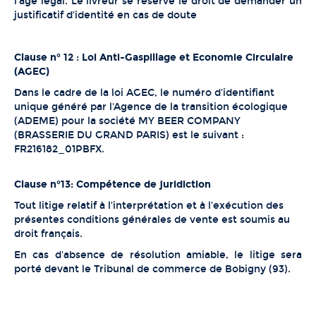
l’âge légal. Le livreur se réserve le droit de demander un
justificatif d’identité en cas de doute
Clause n° 12 : Loi Anti-Gaspillage et Economie Circulaire
(AGEC)
Dans le cadre de la loi AGEC, le numéro d'identifiant
unique généré par l'Agence de la transition écologique
(ADEME) pour la société MY BEER COMPANY
(BRASSERIE DU GRAND PARIS) est le suivant :
FR216182_01PBFX.
Clause n°13: Compétence de juridiction
Tout litige relatif à l’interprétation et à l’exécution des
présentes conditions générales de vente est soumis au
droit français.
En cas d'absence de résolution amiable, le litige sera
porté devant le Tribunal de commerce de Bobigny (93).